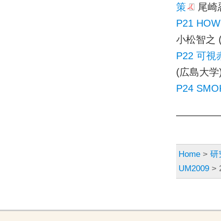
策
尾崎忍
P21 H
小松智之 
P22 可
(広島大学
P24 S
————
Home
>
研
UM2009
>