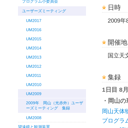
プログラム小委員会
日時
ユーザーズミーティング
2009年8
UM2017
UM2016
UM2015
開催地
UM2014
国立天文
UM2013
UM2012
UM2011
集録
UM2010
1日目 8月
UM2009
・岡山の現在
2009年 岡山（光赤外）ユーザ
ーズミーティング 集録
岡山天体
UM2008
プログラ
望遠鏡と観測装置