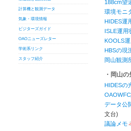
188cm
計算機と観測データ
環境モニ
気象・環境情報
HIDES
ビジターズガイド
ISLE運
OAOニューズレター
KOOLS
学術系リンク
HBSの現
スタッフ紹介
岡山観測
・岡山の短期
HIDES
OAOWF
データ公
文台)
議論メモ