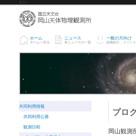
本文へ
ホーム
ニュース
一般の方向け
ホームへ戻る
各ニュースの一覧
組織紹介、イベン
共同利用情報
プロ
共同利用公募
観測日程
岡山観測