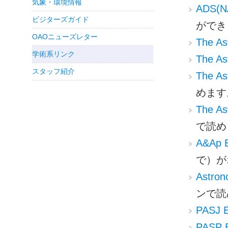
気象・環境情報
ADS(NA
ビジターズガイド
ができ
OAOニューズレター
The As
学術系リンク
The As
スタッフ紹介
The Ast
めます
The As
で読め
A&Ap El
で）が
Astron
ンで読
PASJ El
PASP E