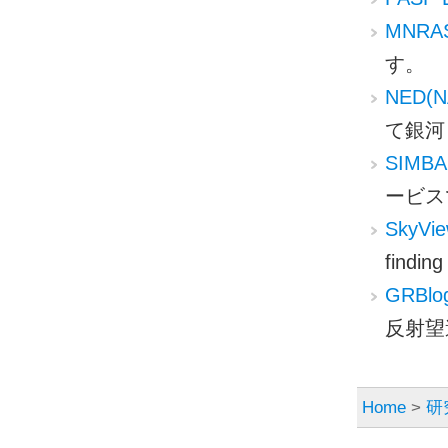
MNRAS 
す。
NED(NA
て銀河
SIMB
ービス
SkyVi
findi
GRBlo
反射望
Home
>
研