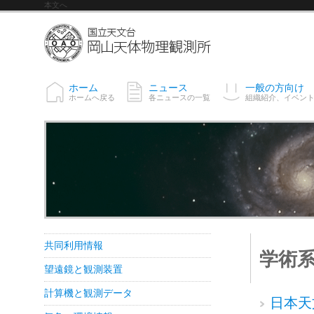
本文へ
ホーム
ニュース
一般の方向け
ホームへ戻る
各ニュースの一覧
組織紹介、イベン
共同利用情報
学術
望遠鏡と観測装置
計算機と観測データ
日本天