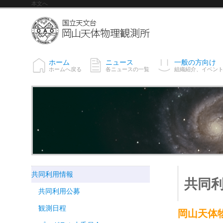
本文へ
ホーム
ニュース
一般の方向け
ホームへ戻る
各ニュースの一覧
組織紹介、イベン
共同利用情報
共同
共同利用公募
観測日程
岡山天体