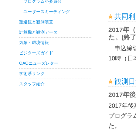
プログラム小委員会
ユーザーズミーティング
共同利
望遠鏡と観測装置
2017
計算機と観測データ
た。(終
気象・環境情報
申込締切 
ビジターズガイド
10時（
OAOニューズレター
学術系リンク
観測日
スタッフ紹介
2017年
2017
プログラ
た。