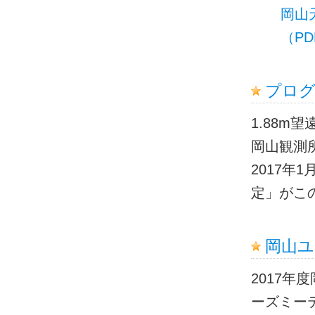
岡山
（PD
プログ
1.88m
岡山観測
2017年
定」がこ
岡山ユ
2017年
ーズミー