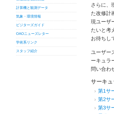
さらに、
計算機と観測データ
た改修計
気象・環境情報
現ユーザ
ビジターズガイド
たいと考
OAOニューズレター
お待ちし
学術系リンク
スタッフ紹介
ユーザー
ーキュラ
問い合わせは
サーキュ
第1サー
第2サー
第3サー