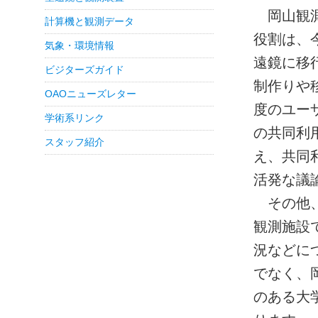
岡山観測
計算機と観測データ
役割は、
気象・環境情報
遠鏡に移
ビジターズガイド
制作りや
OAOニューズレター
度のユー
学術系リンク
の共同利
スタッフ紹介
え、共同
活発な議
その他、
観測施設
況などに
でなく、
のある大