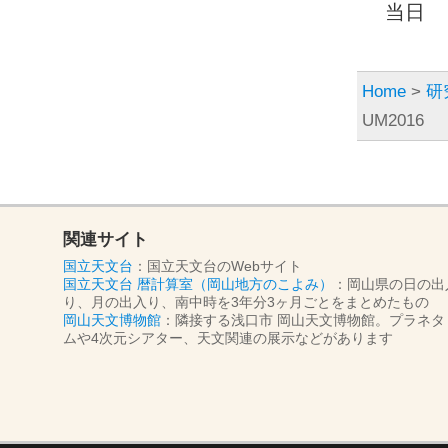
当日
Home
>
研
UM2016
関連サイト
国立天文台
：国立天文台のWebサイト
国立天文台 暦計算室（岡山地方のこよみ）
：岡山県の日の出
り、月の出入り、南中時を3年分3ヶ月ごとをまとめたもの
岡山天文博物館
：隣接する浅口市 岡山天文博物館。プラネタ
ムや4次元シアター、天文関連の展示などがあります