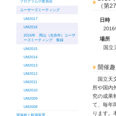
プログラム小委員会
（第2
ユーザーズミーティング
UM2017
日時
UM2016
201
2016年 岡山（光赤外）ユーザ
場所
ーズミーティング 集録
国立
UM2015
UM2014
UM2013
開催趣
UM2012
国立天文
UM2011
所や国内
UM2010
究の成果
UM2009
て、毎年
UM2008
ります。
望遠鏡と観測装置