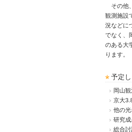
その他、
観測施設
況などに
でなく、
のある大
ります。
予定
岡山観
京大3
他の光
研究成
総合討