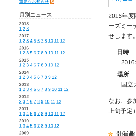
重要なお知らせ
月別ニュース
2016年
2018
ーズミー
1
2
3
せします
2017
1
2
3
4
5
6
7
8
10
11
12
2016
日時
1
2
3
5
6
7
8
9
10
11
12
2015
201
1
2
3
4
6
7
8
9
10
12
2014
場所
1
2
3
4
5
6
7
8
9
12
国立
2013
1
2
3
4
5
6
7
8
9
10
11
12
2012
なお、参
2
3
4
6
7
8
9
10
11
12
2011
上旬予定
1
3
4
5
6
7
8
9
10
11
12
2010
1
3
4
5
6
7
8
9
10
12
開催趣
2009