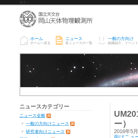
本文へ
ホーム
ニュース
一般の方向け
ホームへ戻る
各ニュースの一覧
組織紹介、イベン
ニュースカテゴリー
UM2
ニュース全般
ー）
一般の方向けニュース
2016年5
研究者向けニュース
向けニュ