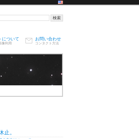
トについて
お問い合わせ
画像利用
コンタクト方法
開休止。