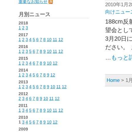
重要なお知らせ
2010年1月
向けニュー
月別ニュース
188cm
2018
1
2
3
望会とし
2017
3月20日
1
2
3
4
5
6
7
8
10
11
12
ださい。 
2016
1
2
3
5
6
7
8
9
10
11
12
…
もっと
2015
1
2
3
4
6
7
8
9
10
12
2014
1
2
3
4
5
6
7
8
9
12
Home
> 1月
2013
1
2
3
4
5
6
7
8
9
10
11
12
2012
2
3
4
6
7
8
9
10
11
12
2011
1
3
4
5
6
7
8
9
10
11
12
2010
1
3
4
5
6
7
8
9
10
12
2009