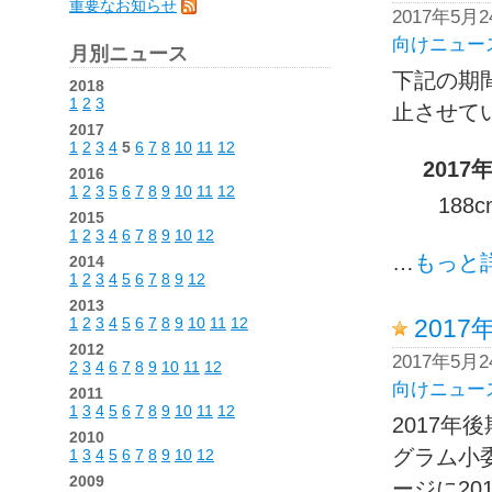
重要なお知らせ
2017年5月
向けニュー
月別ニュース
下記の期
2018
1
2
3
止させて
2017
1
2
3
4
5
6
7
8
10
11
12
2017
2016
1
2
3
5
6
7
8
9
10
11
12
18
2015
1
2
3
4
6
7
8
9
10
12
…
もっと
2014
1
2
3
4
5
6
7
8
9
12
2013
1
2
3
4
5
6
7
8
9
10
11
12
201
2012
2017年5月
2
3
4
6
7
8
9
10
11
12
向けニュー
2011
1
3
4
5
6
7
8
9
10
11
12
2017
2010
グラム小
1
3
4
5
6
7
8
9
10
12
2009
ージに2