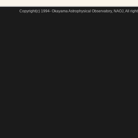
Copyright(c) 1994- Okayama Astrophysical Observatory, NAOJ, All right