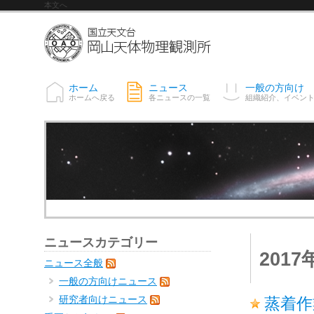
本文へ
ホーム
ニュース
一般の方向け
ホームへ戻る
各ニュースの一覧
組織紹介、イベン
ニュースカテゴリー
201
ニュース全般
一般の方向けニュース
研究者向けニュース
蒸着作