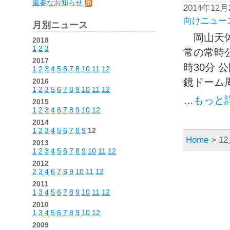
重要なお知らせ
2014年12
向けニュー
月別ニュース
岡山天体
2018
1
2
3
常の常時
2017
時30分 
1
2
3
4
5
6
7
8
10
11
12
鏡ドーム周
2016
1
2
3
5
6
7
8
9
10
11
12
…
もっと
2015
1
2
3
4
6
7
8
9
10
12
2014
1
2
3
4
5
6
7
8
9
12
Home
> 12
2013
1
2
3
4
5
6
7
8
9
10
11
12
2012
2
3
4
6
7
8
9
10
11
12
2011
1
3
4
5
6
7
8
9
10
11
12
2010
1
3
4
5
6
7
8
9
10
12
2009