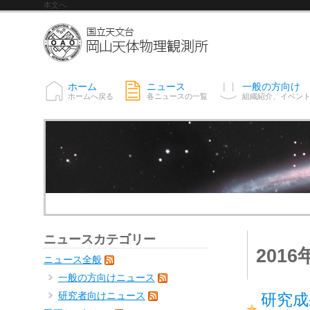
本文へ
ホーム
ニュース
一般の方向け
ホームへ戻る
各ニュースの一覧
組織紹介、イベン
ニュースカテゴリー
201
ニュース全般
一般の方向けニュース
研究者向けニュース
研究成