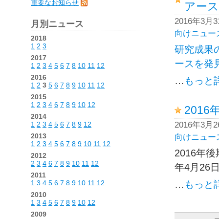
重要なお知らせ
アース
2016年3月
月別ニュース
向けニュー
2018
1
2
3
研究成果
2017
ースを発見
1
2
3
4
5
6
7
8
10
11
12
2016
…
もっと
1
2
3
5
6
7
8
9
10
11
12
2015
1
2
3
4
6
7
8
9
10
12
201
2014
1
2
3
4
5
6
7
8
9
12
2016年3月
2013
向けニュー
1
2
3
4
5
6
7
8
9
10
11
12
2016年
2012
2
3
4
6
7
8
9
10
11
12
年4月26
2011
1
3
4
5
6
7
8
9
10
11
12
…
もっと
2010
1
3
4
5
6
7
8
9
10
12
2009