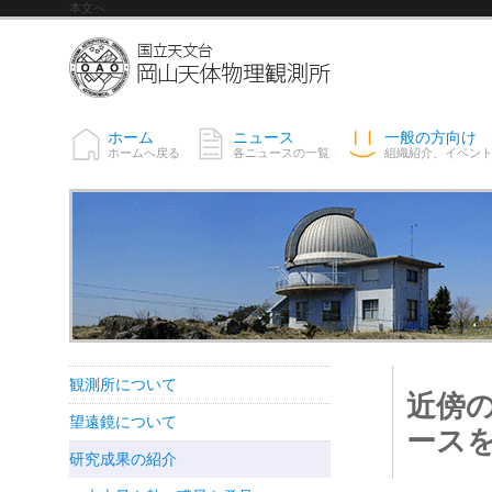
本文へ
ホーム
ニュース
一般の方向け
ホームへ戻る
各ニュースの一覧
組織紹介、イベン
観測所について
近傍
望遠鏡について
ース
研究成果の紹介