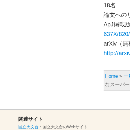
18名
論文への
ApJ掲載版
637X/820/
arXiv
http://arx
Home
>
一
なスーパー
関連サイト
国立天文台
：国立天文台のWebサイト