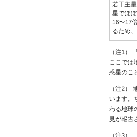
若干主星
星でほぼ
16〜1
るため、
（注1）
ここでは
惑星のこ
（注2）
います。ち
わる地球の
見が報告
（注3）