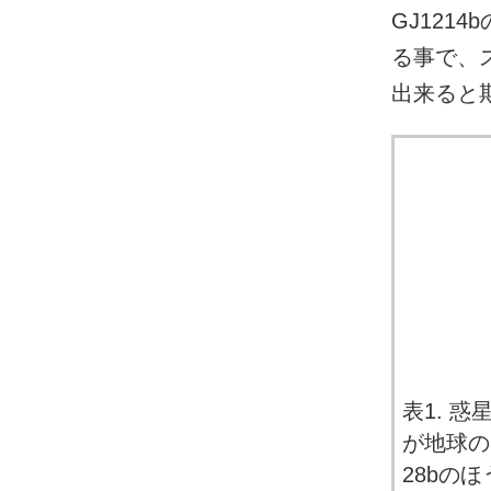
GJ121
る事で、
出来ると
表1. 惑
が地球の
28bのほ