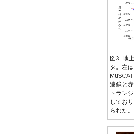
図3. 
タ。左は
MuSC
遠鏡と赤
トランジ
しており
られた。