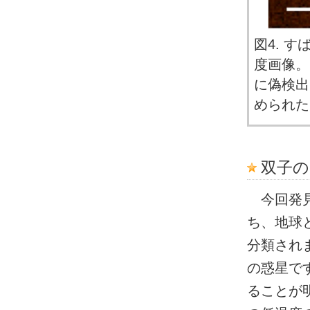
図4. 
度画像。
に偽検出
められた
双子の
今回発見さ
ち、地球
分類され
の惑星で
ることが明