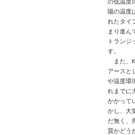
の低温度
陽の温度
れたタイ
まり進んで
トランジ
す。
また、K
アースとし
や温度環境
れまでに
かかって
かし、大
だ無く、
質かどう