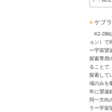
ケプラ
K2-2
ョン）で
ー宇宙望遠
探索専用
ることで
探索して
域のみを
年に望遠
同一方向
ラー宇宙