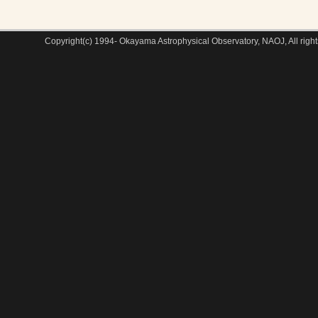
Copyright(c) 1994- Okayama Astrophysical Observatory, NAOJ, All right