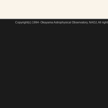
Copyright(c) 1994- Okayama Astrophysical Observatory, NAOJ, All right