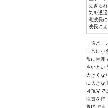
えぎられ
気を透過
測波長に
波長によ
通常、ス
非常に小
常に困難で
さいとい
大きくな
に大きな
可視光で
性質を持
置ISL