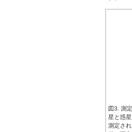
図3. 
星と惑星
測定され