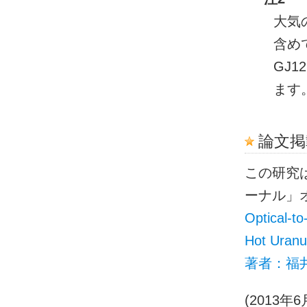
大気
含め
GJ
ます
論文掲
この研究
ーナル」オ
Optical-to
Hot Uranu
著者：福
(2013年