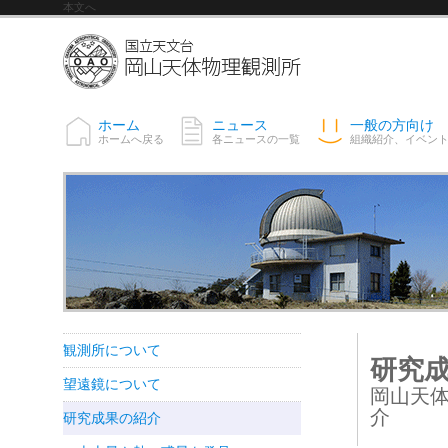
本文へ
ホーム
ニュース
一般の方向け
ホームへ戻る
各ニュースの一覧
組織紹介、イベン
観測所について
研究
望遠鏡について
岡山天
介
研究成果の紹介