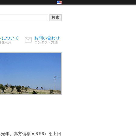
トについて
お問い合わせ
画像利用
コンタクト方法
年、赤方偏移 = 6.96）を上回