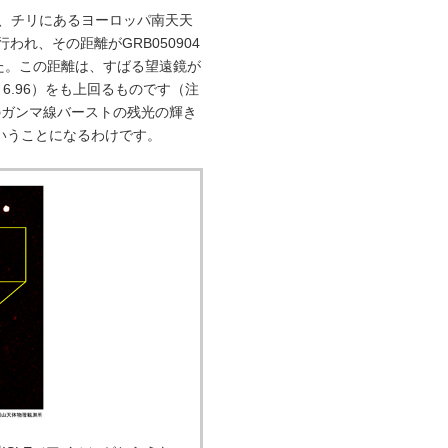
や、チリにあるヨーロッパ南天天
われ、その距離がGRB050904
した。この距離は、すばる望遠鏡が
6.96）をも上回るものです（注
のガンマ線バーストの残光の輝き
いうことになるわけです。