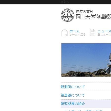
本文へ
ホーム
ニュー
ホームへ戻る
各ニュー
観測所について
望遠鏡について
研究成果の紹介