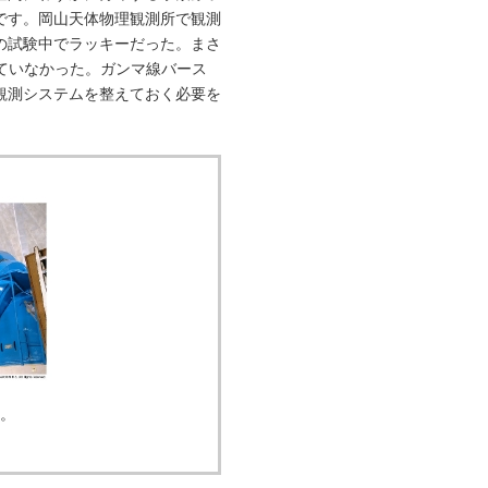
です。岡山天体物理観測所で観測
の試験中でラッキーだった。まさ
していなかった。ガンマ線バース
観測システムを整えておく必要を
E。