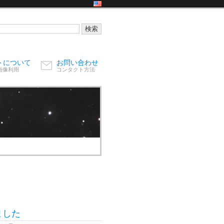
トについて
お問い合わせ
画像利用
コンタクト方法
ました