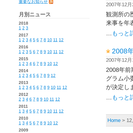
重要なお知らせ
2007年12
観測所の
月別ニュース
来事を年
2018
1
2
3
…
もっと
2017
1
2
3
4
5
6
7
8
10
11
12
2016
200
1
2
3
5
6
7
8
9
10
11
12
2015
2007年12
1
2
3
4
6
7
8
9
10
12
2008
2014
1
2
3
4
5
6
7
8
9
12
グラム小
2013
が決定し
1
2
3
4
5
6
7
8
9
10
11
12
2012
…
もっと
2
3
4
6
7
8
9
10
11
12
2011
1
3
4
5
6
7
8
9
10
11
12
2010
Home
> 12
1
3
4
5
6
7
8
9
10
12
2009