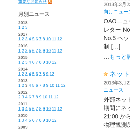
重要なお知らせ
2013年3月
向けニュー
月別ニュース
OAOニュ
2018
1
2
3
レター No.
2017
No.5 
1
2
3
4
5
6
7
8
10
11
12
制 […]
2016
1
2
3
5
6
7
8
9
10
11
12
…
もっと
2015
1
2
3
4
6
7
8
9
10
12
2014
ネット
1
2
3
4
5
6
7
8
9
12
2013
2013年3月
1
2
3
4
5
6
7
8
9
10
11
12
ニュース
2012
2
3
4
6
7
8
9
10
11
12
外部ネッ
2011
期間にネッ
1
3
4
5
6
7
8
9
10
11
12
2010
21:00 
1
3
4
5
6
7
8
9
10
12
物理観測所
2009