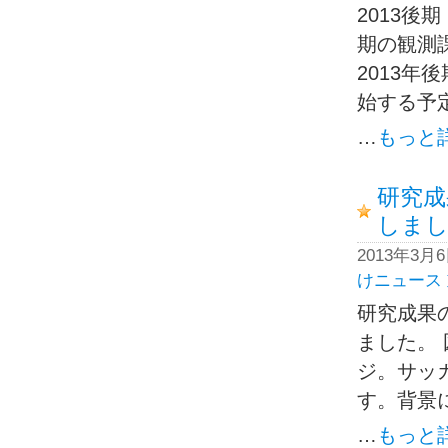
2013
期の観測
2013
始する予定
…
もっと
研究成
しま
2013年3月
けニュース
研究成果
ました。
ジ。サッ
す。背景に
…
もっと