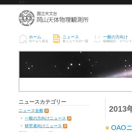
本文へ
ホーム
ニュース
一般の方向け
ホームへ戻る
各ニュースの一覧
組織紹介、イベン
ニュースカテゴリー
201
ニュース全般
一般の方向けニュース
研究者向けニュース
OAO