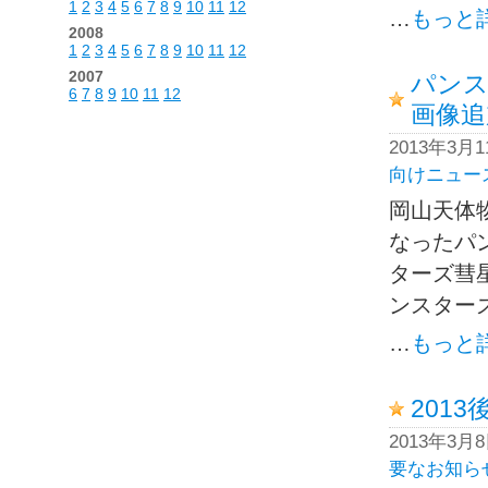
1
2
3
4
5
6
7
8
9
10
11
12
…
もっと
2008
1
2
3
4
5
6
7
8
9
10
11
12
2007
パンス
6
7
8
9
10
11
12
画像追
2013年3月
向けニュー
岡山天体
なったパン
ターズ彗星
ンスターズ
…
もっと
201
2013年3月
要なお知ら