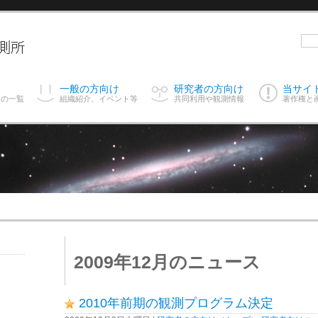
ス
一般の方向け
研究者の方向け
当サイ
スの一覧
組織紹介、イベント等
共同利用や観測情報
著作権と
2009年12月のニュース
2010年前期の観測プログラム決定