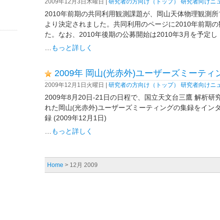
2009年12月3日木曜日 |
研究者の方向け（トップ）
研究者向けニ
2010年前期の共同利用観測課題が、岡山天体物理観測
より決定されました。共同利用のページに2010年前期
た。なお、2010年後期の公募開始は2010年3月を予定し [
…
もっと詳しく
2009年 岡山(光赤外)ユーザーズミーティ
2009年12月1日火曜日 |
研究者の方向け（トップ）
研究者向けニ
2009年8月20日-21日の日程で、国立天文台三鷹 解析
れた岡山(光赤外)ユーザーズミーティングの集録をイン
録 (2009年12月1日)
…
もっと詳しく
Home
> 12月 2009