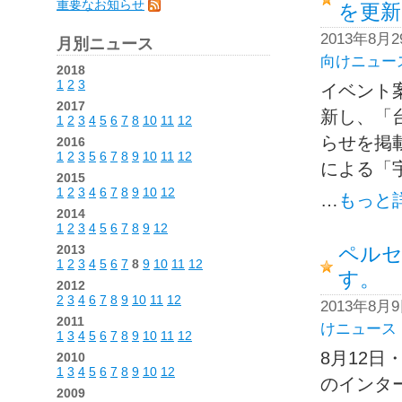
重要なお知らせ
を更新
2013年8月
月別ニュース
向けニュー
2018
1
2
3
イベント案
2017
新し、「
1
2
3
4
5
6
7
8
10
11
12
らせを掲
2016
1
2
3
5
6
7
8
9
10
11
12
による「宇
2015
1
2
3
4
6
7
8
9
10
12
…
もっと
2014
1
2
3
4
5
6
7
8
9
12
2013
ペル
1
2
3
4
5
6
7
8
9
10
11
12
す。
2012
2
3
4
6
7
8
9
10
11
12
2013年8月
2011
けニュース
1
3
4
5
6
7
8
9
10
11
12
8月12
2010
1
3
4
5
6
7
8
9
10
12
のインタ
2009