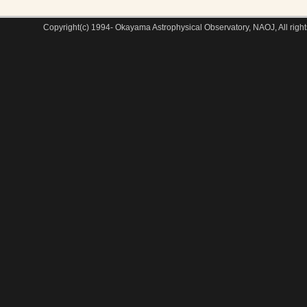
Copyright(c) 1994- Okayama Astrophysical Observatory, NAOJ, All right