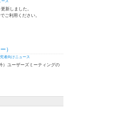
ュース
を更新しました。
のでご利用ください。
ラー）
究者向けニュース
赤外）ユーザーズミーティングの