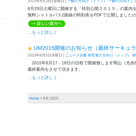
2015年8月28日金曜日 |
一般の方向け（トップ）
一般の方向けニ
8月29日土曜日に開催する「特別公開２０１５」の案内
無料シャトルバス2路線の時刻表をPDFで公開しました
…
もっと詳しく
UM2015開催のお知らせ（最終サーキュ
2015年8月5日水曜日 |
ニュース全般
研究者の方向け（トップ）
研
2015年8月17・18日の日程で開催致します岡山（光
最終案内をさせて頂きます。
…
もっと詳しく
Home
> 8月 2015