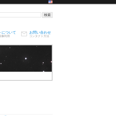
トについて
お問い合わせ
画像利用
コンタクト方法
。