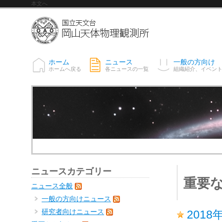
本文へ
ホーム
ニュース
一般の方向け
ホームへ戻る
各ニュースの一覧
組織紹介、イベン
ニュースカテゴリー
重要
ニュース全般
一般の方向けニュース
研究者向けニュース
201