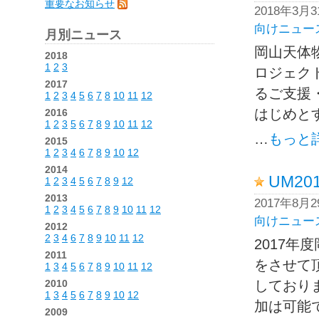
重要なお知らせ
2018年3月
向けニュー
月別ニュース
岡山天体物
2018
1
2
3
ロジェク
2017
るご支援・
1
2
3
4
5
6
7
8
10
11
12
はじめと
2016
1
2
3
5
6
7
8
9
10
11
12
…
もっと
2015
1
2
3
4
6
7
8
9
10
12
2014
UM2
1
2
3
4
5
6
7
8
9
12
2013
2017年8月
1
2
3
4
5
6
7
8
9
10
11
12
向けニュー
2012
2
3
4
6
7
8
9
10
11
12
2017
2011
をさせて
1
3
4
5
6
7
8
9
10
11
12
2010
しており
1
3
4
5
6
7
8
9
10
12
加は可能
2009