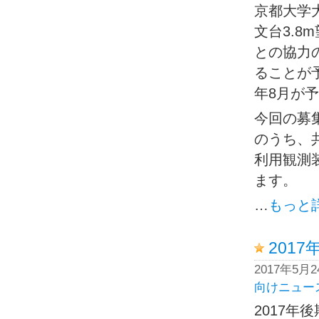
京都大学
文台3.8
との協力
ることが
年8月が
今回の募
のうち、
利用観測
ます。
…
もっと
201
2017年5月
向けニュー
2017