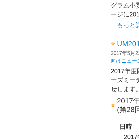
グラム小
ージに2
…
もっと
UM2
2017年5月
向けニュー
2017年
ーズミー
せします
201
(第2
日時
201