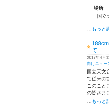
場所
国立
…
もっと
188
て
2017年4月
向けニュー
国立天文
て従来の
このこと
の皆さま
…
もっと