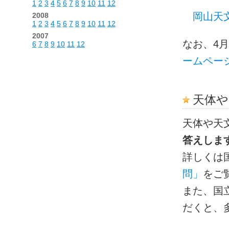
1
2
3
4
5
6
7
8
9
10
11
12
岡山天
2008
1
2
3
4
5
6
7
8
9
10
11
12
2007
なお、4
6
7
8
9
10
11
12
ームペー
天体や
天体や天
答えしま
詳しくは
問」
をご
また、国
だくと、