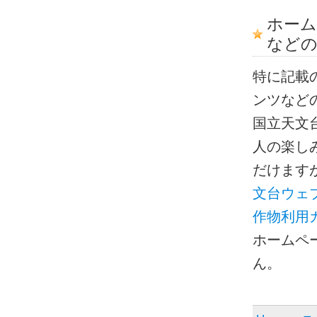
ホー
などの
特に記載
ンツなど
国立天文
人の楽し
だけます
文台ウェ
作物利用
ホームペ
ん。