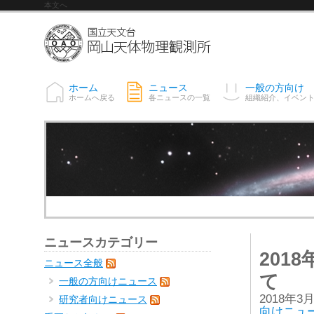
本文へ
ホーム
ニュース
一般の方向け
ホームへ戻る
各ニュースの一覧
組織紹介、イベン
ニュースカテゴリー
201
ニュース全般
て
一般の方向けニュース
2018年3
研究者向けニュース
向けニュ