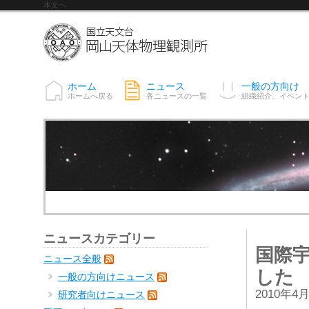
本文へ
ホーム
ニュース
一般の方向け
ホームへ戻る
各ニュースの一覧
組織紹介、イベン
ニュースカテゴリー
国際
ニュース全般
した
一般の方向けニュース
2010年4
研究者向けニュース