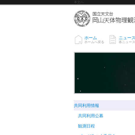
本文へ
ホーム
ニュー
ホームへ戻る
各ニュー
共同利用情報
共同利用公募
観測日程