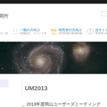
ス
一般の方向け
研究者の方向け
当サイ
スの一覧
組織紹介、イベント等
共同利用や観測情報
著作権と
UM2013
2013年度岡山ユーザーズミーティング