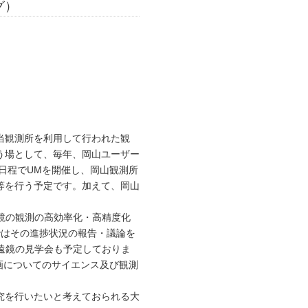
グ）
当観測所を利用して行われた観
う場として、毎年、岡山ユーザー
記日程でUMを開催し、岡山観測所
等を行う予定です。加えて、岡山
鏡の観測の高効率化・高精度化
ではその進捗状況の報告・議論を
望遠鏡の見学会も予定しておりま
計画についてのサイエンス及び観測
究を行いたいと考えておられる大