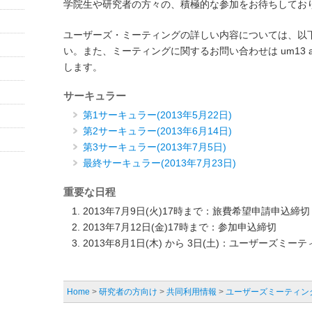
学院生や研究者の方々の、積極的な参加をお待ちしてお
ユーザーズ・ミーティングの詳しい内容については、以
い。また、ミーティングに関するお問い合わせは um13 at oa
します。
サーキュラー
第1サーキュラー(2013年5月22日)
第2サーキュラー(2013年6月14日)
第3サーキュラー(2013年7月5日)
最終サーキュラー(2013年7月23日)
重要な日程
2013年7月9日(火)17時まで：旅費希望申請申込締切
2013年7月12日(金)17時まで：参加申込締切
2013年8月1日(木) から 3日(土)：ユーザーズミー
Home
>
研究者の方向け
>
共同利用情報
>
ユーザーズミーティン