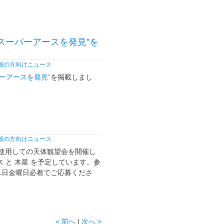
スーパーアースを発見”を
般の方向けニュース
ーアースを発見”
を掲載しまし
般の方向けニュース
を使用しての天体観望会を開催し
 と 木星 を予定しています。参
11日金曜日必着でご応募くださ
< 前へ
|
次へ >