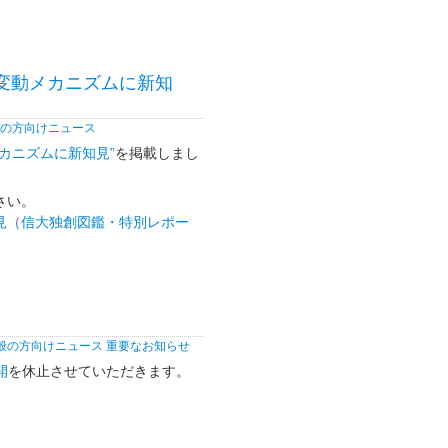
変動メカニズムに新知
の方向けニュース
カニズムに新知見”
を掲載しまし
さい。
見（信大独創図鑑・特別レポー
般の方向けニュース
重要なお知らせ
開
を休止させていただきます。