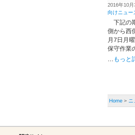
2016年10
向けニュー
下記の期
側から西側
月7日月曜
保守作業の
…
もっと
Home
>
ニ