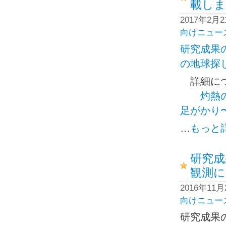
載しま
2017年2月
向けニュー
研究成果
の地球探
詳細につ
灼熱
足がかり
…
もっと
研究成
観測に
2016年11
向けニュー
研究成果の