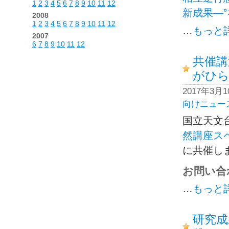
1
2
3
4
5
6
7
8
9
10
11
12
新成果—”
2008
1
2
3
4
5
6
7
8
9
10
11
12
…
もっと
2007
6
7
8
9
10
11
12
共催講
がひら
2017年3月
向けニュー
国立天文
然講座ス
に共催し
お問い合
…
もっと
研究成