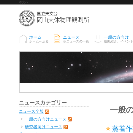
本文へ
ホーム
ニュース
一般の方向け
ホームへ戻る
各ニュースの一覧
組織紹介、イベン
ニュースカテゴリー
一般
ニュース全般
一般の方向けニュース
研究者向けニュース
蒸着作