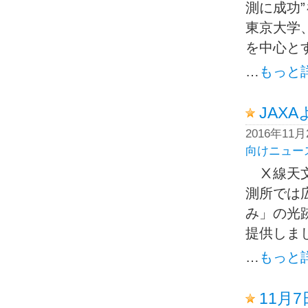
測に成功
東京大学
を中心とす
…
もっと
JAX
2016年11
向けニュー
Ⅹ線天文
測所では
み」の光
提供しま
…
もっと
11月