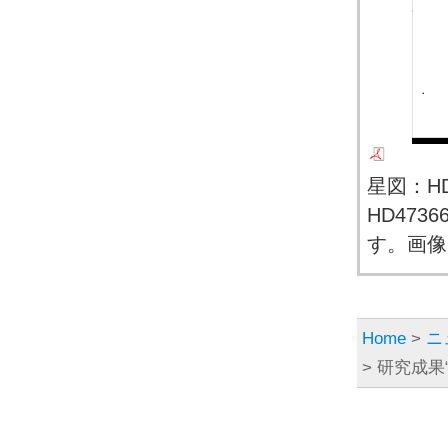
星図：H
HD47
す。画像
Home
>
ニ
> 研究成