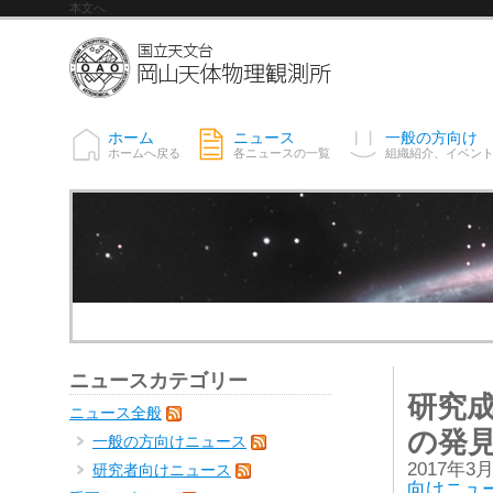
本文へ
ホーム
ニュース
一般の方向け
ホームへ戻る
各ニュースの一覧
組織紹介、イベン
ニュースカテゴリー
研究
ニュース全般
の発
一般の方向けニュース
2017年3
研究者向けニュース
向けニュ