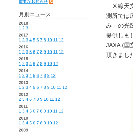
重要なお知らせ
Ⅹ線天文
月別ニュース
測所では
2018
み」の光
1
2
3
提供しま
2017
1
2
3
4
5
6
7
8
10
11
12
JAXA 
2016
1
2
3
5
6
7
8
9
10
11
12
頂きまし
2015
1
2
3
4
6
7
8
9
10
12
2014
1
2
3
4
5
6
7
8
9
12
2013
1
2
3
4
5
6
7
8
9
10
11
12
2012
2
3
4
6
7
8
9
10
11
12
2011
1
3
4
5
6
7
8
9
10
11
12
2010
1
3
4
5
6
7
8
9
10
12
2009