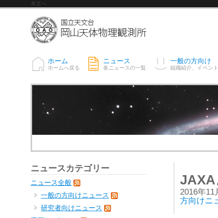
本文へ
ホーム
ニュース
一般の方向け
ホームへ戻る
各ニュースの一覧
組織紹介、イベン
ニュースカテゴリー
JAX
ニュース全般
2016年1
一般の方向けニュース
方向けニ
研究者向けニュース