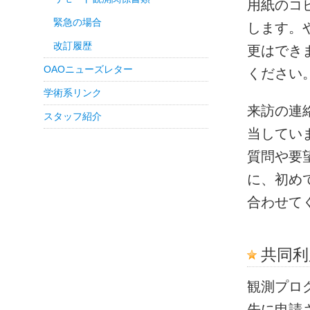
用紙のコ
緊急の場合
します。
改訂履歴
更はでき
OAOニューズレター
ください
学術系リンク
来訪の連
スタッフ紹介
当してい
質問や要
に、初め
合わせて
共同利
観測プロ
先に申請