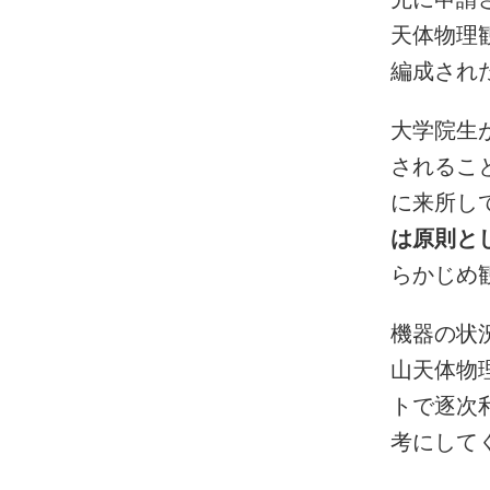
天体物理
編成され
大学院生
されるこ
に来所し
は原則と
らかじめ
機器の状
山天体物
トで逐次
考にして