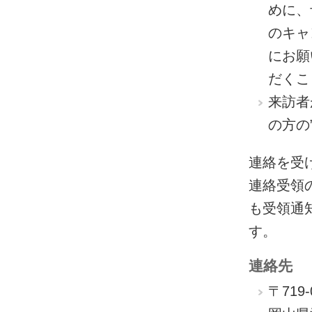
めに、
のキャ
にお願
だくこ
来訪者
の方の”
連絡を受
連絡受領
も受領通
す。
連絡先
〒719-