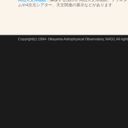
ムや4次元シアター、天文関連の展示などがあります
Copyright(c) 1994- Okayama Astrophysical Observatory, NAOJ, All right