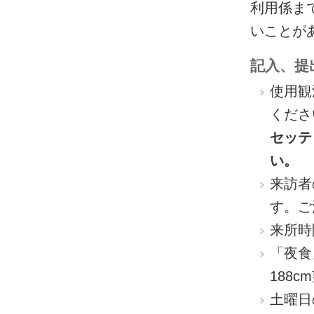
利用係ま
いことが
記入、提
使用観
くださ
セッテ
い。
来訪者
す。ご
来所時
「夜食
188
土曜日