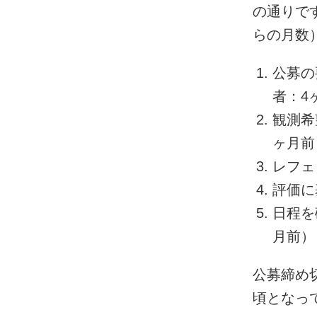
の通りで
らの月数
公募の
者：4
観測希
ヶ月前
レフェ
評価に
日程を
月前）
公募締め
頃となっ