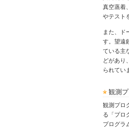
真空蒸着
やテスト
また、ド
す。望遠
ている主
どがあり
られてい
観測
観測プロ
る「プロ
プログラ