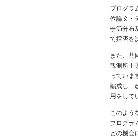
プログラ
位論文・
季節分布
て採否を
また、共
観測所主
っていま
編成し、
用をして
このよう
プログラ
どの機会