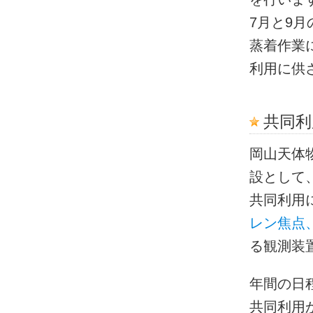
7月と9
蒸着作業
利用に供
共同利
岡山天体
設として
共同利用
レン焦点
る観測装
年間の日
共同利用