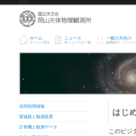
本文へ
ホーム
ニュース
一般の方向け
ホームへ戻る
各ニュースの一覧
組織紹介、イベン
共同利用情報
はじ
望遠鏡と観測装置
計算機と観測データ
このビジ