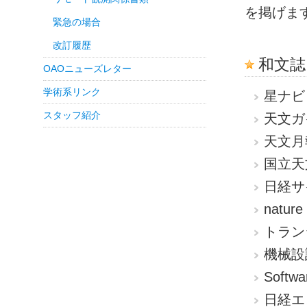
を掲げます
緊急の場合
改訂履歴
和文誌
OAOニューズレター
学術系リンク
星ナビ
スタッフ紹介
天文ガ
天文月
国立天
日経サ
nature
トラン
機械設
Soft
日経エ