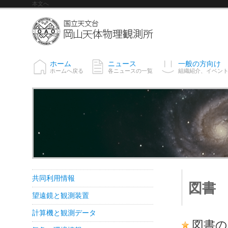
本文へ
ホーム
ニュース
一般の方向け
ホームへ戻る
各ニュースの一覧
組織紹介、イベン
共同利用情報
図書
望遠鏡と観測装置
計算機と観測データ
図書の