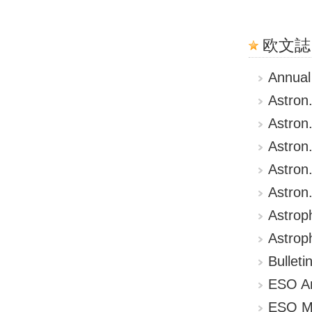
欧文誌
Annual
Astron
Astron
Astron
Astron
Astron
Astrop
Astrop
Bulleti
ESO An
ESO M