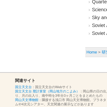
Quarte
Scienc
Sky an
Soviet
Soviet 
Home
>
研
関連サイト
国立天文台
：国立天文台のWebサイト
国立天文台 暦計算室（岡山地方のこよみ）
：岡山県の日の出
り、月の出入り、南中時を3年分3ヶ月ごとをまとめたもの
岡山天文博物館
：隣接する浅口市 岡山天文博物館。プラネタ
ムや4次元シアター、天文関連の展示などがあります