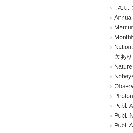
I.A.U
Annual
Mercur
Monthl
Nation
欠あり
Nature
Nobeya
Observ
Photon
Publ. 
Publ. 
Publ. A