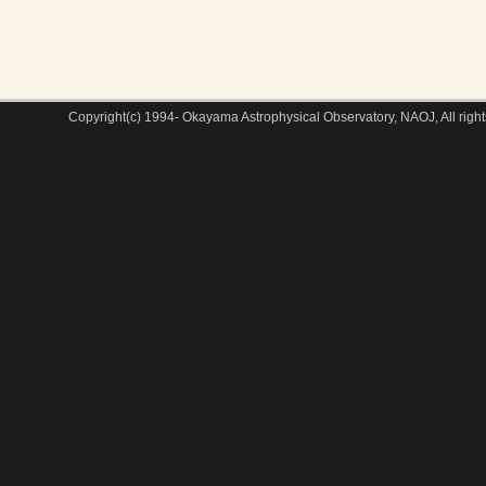
Copyright(c) 1994- Okayama Astrophysical Observatory, NAOJ, All right