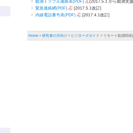
観測トラブル連絡表(PDF)
(2017.5.1 から観
緊急連絡網(PDF)
[2017.5.1改訂]
内線電話番号表(PDF)
[2017.4.1改訂]
Home
>
研究者の方向け
>
ビジターズガイド
> リモート観測関係