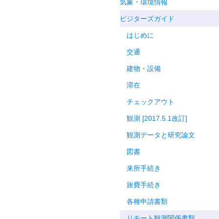
気象・環境情報
ビジターズガイド
はじめに
交通
建物・設備
滞在
チェックアウト
観測 [2017.5.1改訂]
観測データと研究論文
図書
来所手続き
旅費手続き
各種申請書類
リモート観測関係書類