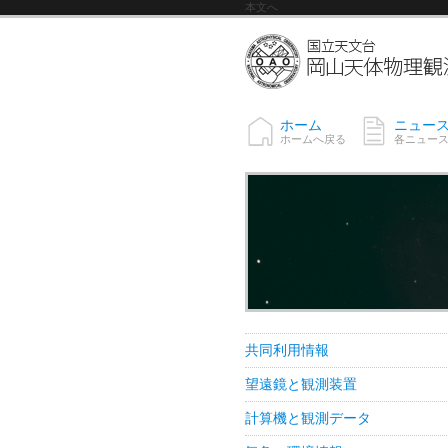
本文へ
ホーム
ニュー
ホームへ戻る
各ニュー
共同利用情報
望遠鏡と観測装置
計算機と観測データ