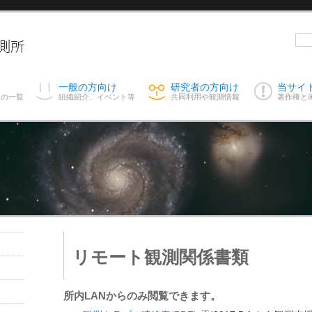
ス
一般の方向け
研究者の方向け
当サイ
スの一覧
組織紹介、イベント等
共同利用や観測情報
著作権と
リモート観測関係書類
所内LANからのみ閲覧できます。