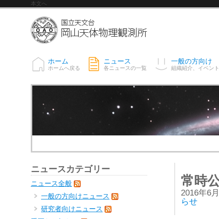
本文へ
ホーム
ニュース
一般の方向け
ホームへ戻る
各ニュースの一覧
組織紹介、イベン
ニュースカテゴリー
常時公
ニュース全般
2016年6
一般の方向けニュース
らせ
研究者向けニュース