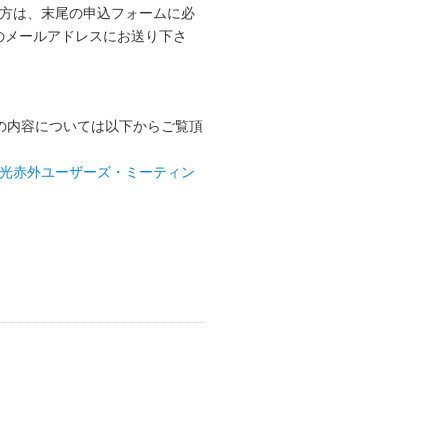
れる方は、末尾の申込フォームに必
記のメールアドレスにお送り下さ
の内容については以下からご覧頂
回光赤外ユーザーズ・ミーティン