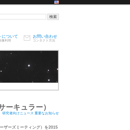
トについて
お問い合わせ
画像利用
コンタクト方法
2サーキュラー）
）
研究者向けニュース
重要なお知らせ
ーザーズミーティング）を2015