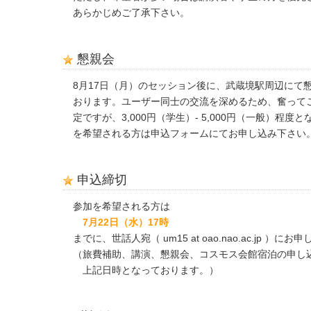
あらかじめご了承下さい。
懇親会
8月17日（月）のセッション後に、武蔵境駅周辺にて
おります。ユーザー同士の交流を深めるため、奮って
定ですが、3,000円（学生）- 5,000円（一般）程度
を希望される方は申込フォームにてお申し込み下さい
申込締切
参加を希望される方は
7月22日（水）17時
までに、世話人宛（ um15 at oao.nao.ac.jp ）に
（旅費補助、講演、懇親会、コスモス会館宿泊の申し
上記日時となっております。）