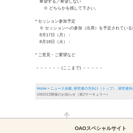
希望する／希望しない
※ どちらかを残して下さい。
* セッション参加予定
※ セッションへの参加（出席）を予定されている
8月17日（月）：
8月18日（火）：
* ご意見・ご要望など
－－－－－－ (ここまで) －－－－－
Home
>
ニュース全般
,
研究者の方向け（トップ）
,
研究者向
UM2015開催のお知らせ（第2サーキュラー）
OAOスペシャルサイト