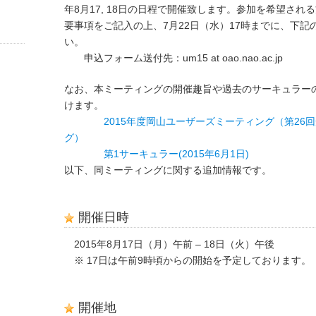
年8月17, 18日の日程で開催致します。参加を希望さ
要事項をご記入の上、7月22日（水）17時までに、下
い。
申込フォーム送付先：um15 at oao.nao.ac.jp
なお、本ミーティングの開催趣旨や過去のサーキュラー
けます。
2015年度岡山ユーザーズミーティング（第26
グ）
第1サーキュラー(2015年6月1日)
以下、同ミーティングに関する追加情報です。
開催日時
2015年8月17日（月）午前 – 18日（火）午後
※ 17日は午前9時頃からの開始を予定しております。
開催地