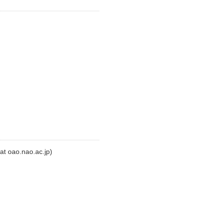
o.nao.ac.jp)