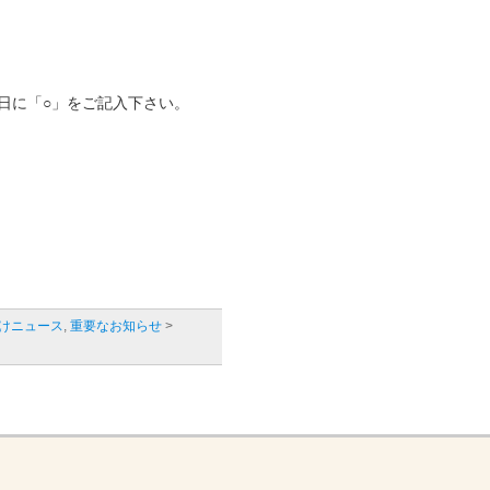
日に「○」をご記入下さい。
けニュース
,
重要なお知らせ
>