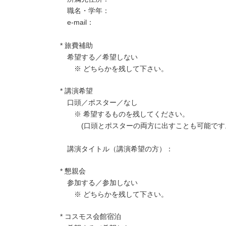
職名・学年：
e-mail：
* 旅費補助
希望する／希望しない
※ どちらかを残して下さい。
* 講演希望
口頭／ポスター／なし
※ 希望するものを残してください。
(口頭とポスターの両方に出すことも可能です
講演タイトル（講演希望の方）：
* 懇親会
参加する／参加しない
※ どちらかを残して下さい。
* コスモス会館宿泊