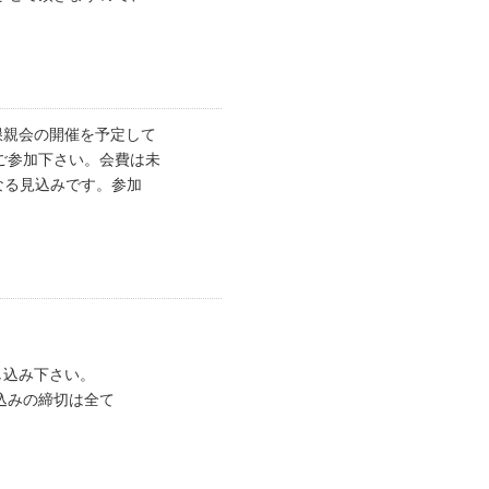
懇親会の開催を予定して
ご参加下さい。会費は未
となる見込みです。参加
。
お申し込み下さい。
込みの締切は全て