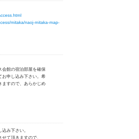
access.html
access/mitaka/naoj-mitaka-map-
ス会館の宿泊部屋を確保
てお申し込み下さい。希
きますので、あらかじめ
し込み下さい。
させて頂きますので、