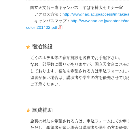
国立天文台三鷹キャンパス すばる棟大セミナー室
アクセス方法：
http://www.nao.ac.jp/access/mitaka/
キャンパスマップ：
http://www.nao.ac.jp/contents/
color-201402.pdf
宿泊施設
近くのホテル等の宿泊施設を各自でお手配下さい。
なお、部屋数に限りがありますが、国立天文台コスモ
しております。宿泊を希望される方は申込フォームに
望者が多い場合は、講演者や学生の方を優先させて頂
ご了承ください。
旅費補助
旅費の補助を希望される方は、申込フォームにてお申
ただし、希望者が多い場合は講演者や学生の方を優先