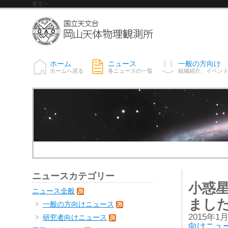
本文へ
ホーム
ニュース
一般の方向け
ホームへ戻る
各ニュースの一覧
組織紹介、イベン
ニュースカテゴリー
小惑星
ニュース全般
まし
一般の方向けニュース
2015年1
研究者向けニュース
向けニュ