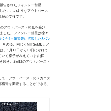
 が報告されたフィンレー彗星
捉えました。このようなアウトバース
は極めて稀です。
のアウトバースト発見を受け、
いました。フィンレー彗星は徐々
天文台1m望遠鏡に搭載した3バン
。その後、同じくMITSuMEカメ
は、1月17日から19日にかけて
ていく様子がみえています(図
引き続き、2回目のアウトバースト
って、アウトバーストのメカニズ
部構造を調査することができる」