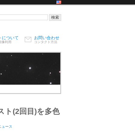
トについて
お問い合わせ
画像利用
コンタクト方法
ト(2回目)を多色
ニュース