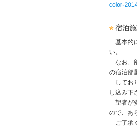
color-201
宿泊施
基本的に
い。
なお、部
の宿泊部
しており
し込み下
望者が多
ので、あ
ご了承く