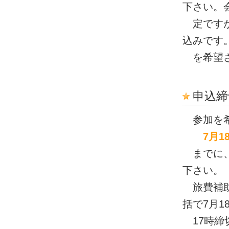
下さい。
定ですが、
込みです
を希望さ
申込締
参加を希
7月18
までに、世話
下さい。
旅費補助
括で7月1
17時締