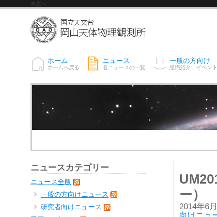
本文へ
ホーム
ニュース
一般の方向け
ホームへ戻る
各ニュースの一覧
組織紹介、イベン
ニュースカテゴリー
UM2
ニュース全般
ー）
一般の方向けニュース
2014年6
研究者向けニュース
向けニュ