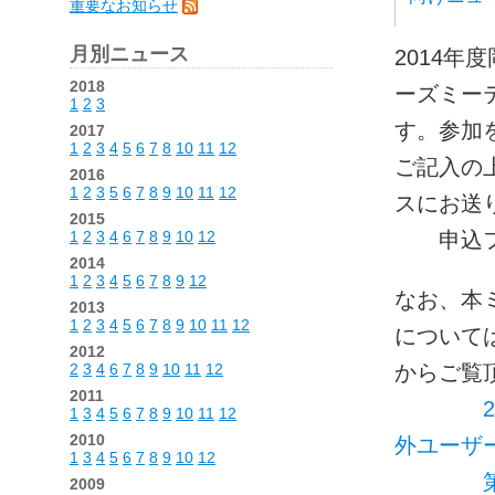
重要なお知らせ
月別ニュース
2014年
2018
ーズミーテ
1
2
3
す。参加
2017
1
2
3
4
5
6
7
8
10
11
12
ご記入の
2016
1
2
3
5
6
7
8
9
10
11
12
スにお送
2015
1
2
3
4
6
7
8
9
10
12
申込フォーム
2014
1
2
3
4
5
6
7
8
9
12
なお、本
2013
1
2
3
4
5
6
7
8
9
10
11
12
について
2012
2
3
4
6
7
8
9
10
11
12
からご覧
2011
1
3
4
5
6
7
8
9
10
11
12
2010
外ユーザ
1
3
4
5
6
7
8
9
10
12
2009