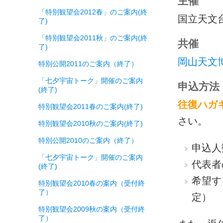
主催
「特別観望会2012春」のご案内(終
国立天文
了)
「特別観望会2011秋」のご案内(終
共催
了)
岡山天文
特別公開2011のご案内（終了）
「七夕宇宙トーク」開催のご案内
申込方法
(終了)
往復ハガ
特別観望会2011春のご案内(終了)
さい。
特別観望会2010秋のご案内(終了)
特別公開2010のご案内（終了）
申込人
「七夕宇宙トーク」開催のご案内
代表者
(終了)
希望する
特別観望会2010春の案内（受付終
了）
定）
特別観望会2009秋の案内（受付終
了）