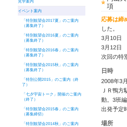
見学案内
項
イベント案内
応募は締
「特別観望会2017夏」のご案内
（募集終了）
した。
「特別観望会2016夏」のご案内
3月10
（募集終了）
3月12
「特別観望会2016春」のご案内
（募集終了）
次回の特
「特別観望会2015秋」のご案内
（募集終了）
日時
「特別公開2015」のご案内（終
2008年
了）
ＪＲ鴨方
「七夕宇宙トーク」開催のご案内
動。3班
（終了）
出発予定時刻
「特別観望会2015春」のご案内
（募集締切）
場所
「特別観望会2014秋」のご案内