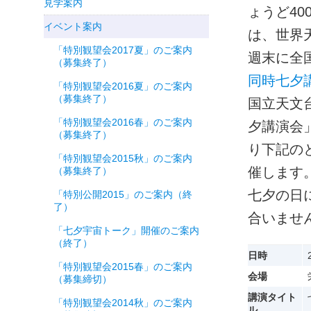
見学案内
ょうど4
イベント案内
は、世界
「特別観望会2017夏」のご案内
週末に全
（募集終了）
同時七夕
「特別観望会2016夏」のご案内
（募集終了）
国立天文
「特別観望会2016春」のご案内
夕講演会
（募集終了）
り下記の
「特別観望会2015秋」のご案内
催します
（募集終了）
七夕の日
「特別公開2015」のご案内（終
了）
合いませ
「七夕宇宙トーク」開催のご案内
（終了）
日時
「特別観望会2015春」のご案内
会場
（募集締切）
講演タイト
「特別観望会2014秋」のご案内
ル