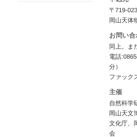
〒719-0
岡山天体
お問い合
同上。ま
電話:086
分）
ファックス:0
主催
自然科学
岡山天文
文化庁、
会