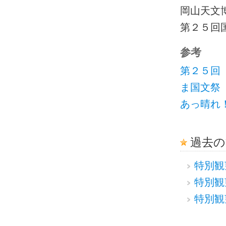
岡山天文
第２５回
参考
第２５回
ま国文祭
あっ晴れ
過去の
特別観
特別観
特別観