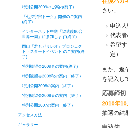
往復ハガ
特別公開2009のご案内(終了)
さい。
「七夕宇宙トーク」開催のご案内
(終了)
申込人
インターネット中継「望遠鏡80台
代表者
世界一周」に参加します(終了)
希望する
岡山「君もガリレオ」プロジェク
ト・スタートイベント のご案内(終
定）
了)
特別観望会2009春の案内(終了)
また、返
特別観望会2008秋の案内（終了）
を記入し
特別公開2008の案内（終了）
応募締切
特別観望会2008春の案内（終了）
2010年1
特別公開2007の案内（終了）
抽選の結
アクセス方法
ギャラリー
申込先