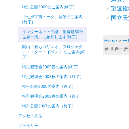
特別公開2009のご案内(終了)
望遠鏡
「七夕宇宙トーク」開催のご案内
国立天
(終了)
インターネット中継「望遠鏡80台
世界一周」に参加します(終了)
Home
>
一
岡山「君もガリレオ」プロジェク
台世界一周
ト・スタートイベント のご案内(終
了)
特別観望会2009春の案内(終了)
特別観望会2008秋の案内（終了）
特別公開2008の案内（終了）
特別観望会2008春の案内（終了）
特別公開2007の案内（終了）
アクセス方法
ギャラリー