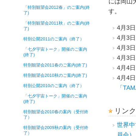
には岡山
「特別観望会2012春」のご案内(終
す。
了)
「特別観望会2011秋」のご案内(終
4月3
了)
4月3
特別公開2011のご案内（終了）
4月3
「七夕宇宙トーク」開催のご案内
(終了)
4月3
特別観望会2011春のご案内(終了)
4月4
特別観望会2010秋のご案内(終了)
4月4
特別公開2010のご案内（終了）
「TAM
「七夕宇宙トーク」開催のご案内
(終了)
リン
特別観望会2010春の案内（受付終
了）
世界中
特別観望会2009秋の案内（受付終
了）
員会）