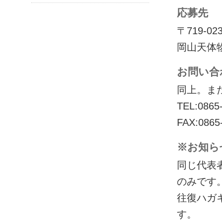
応募先
〒719-0
岡山天体
お問い合
同上。ま
TEL:08
FAX:0865
※お知ら
同じ代表
のみです
往復ハガ
す。