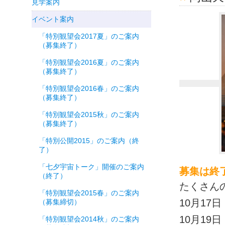
見学案内
イベント案内
「特別観望会2017夏」のご案内
（募集終了）
「特別観望会2016夏」のご案内
（募集終了）
「特別観望会2016春」のご案内
（募集終了）
「特別観望会2015秋」のご案内
（募集終了）
「特別公開2015」のご案内（終
了）
「七夕宇宙トーク」開催のご案内
募集は終
（終了）
たくさん
「特別観望会2015春」のご案内
10月17
（募集締切）
10月1
「特別観望会2014秋」のご案内