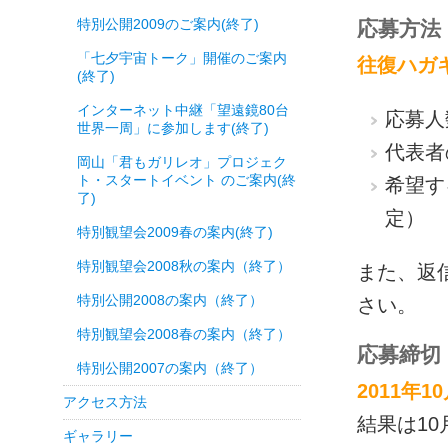
特別公開2009のご案内(終了)
応募方法
「七夕宇宙トーク」開催のご案内
往復ハガ
(終了)
インターネット中継「望遠鏡80台
応募人
世界一周」に参加します(終了)
代表者
岡山「君もガリレオ」プロジェク
ト・スタートイベント のご案内(終
希望する
了)
定）
特別観望会2009春の案内(終了)
特別観望会2008秋の案内（終了）
また、返
特別公開2008の案内（終了）
さい。
特別観望会2008春の案内（終了）
応募締切
特別公開2007の案内（終了）
2011年1
アクセス方法
結果は10
ギャラリー