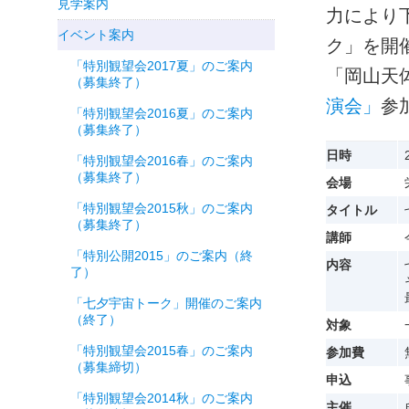
見学案内
力により
イベント案内
ク」を開
「特別観望会2017夏」のご案内
「岡山天
（募集終了）
演会」
参
「特別観望会2016夏」のご案内
（募集終了）
日時
「特別観望会2016春」のご案内
（募集終了）
会場
「特別観望会2015秋」のご案内
タイトル
（募集終了）
講師
「特別公開2015」のご案内（終
内容
了）
「七夕宇宙トーク」開催のご案内
（終了）
対象
「特別観望会2015春」のご案内
参加費
（募集締切）
申込
「特別観望会2014秋」のご案内
主催