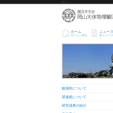
本文へ
ホーム
ニュー
ホームへ戻る
各ニュー
観測所について
望遠鏡について
研究成果の紹介