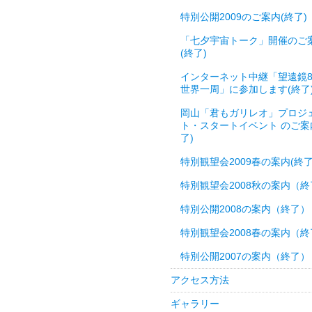
特別公開2009のご案内(終了)
「七夕宇宙トーク」開催のご
(終了)
インターネット中継「望遠鏡8
世界一周」に参加します(終了
岡山「君もガリレオ」プロジ
ト・スタートイベント のご案
了)
特別観望会2009春の案内(終了
特別観望会2008秋の案内（終
特別公開2008の案内（終了）
特別観望会2008春の案内（終
特別公開2007の案内（終了）
アクセス方法
ギャラリー