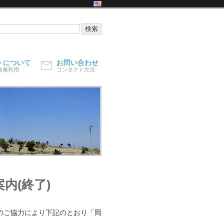
トについて
お問い合わせ
画像利用
コンタクト方法
内(終了)
のご協力により下記のとおり「岡