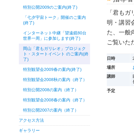
特別公開2009のご案内(終了)
「君もガ
「七夕宇宙トーク」開催のご案内
明・講習
(終了)
た、一般
インターネット中継「望遠鏡80台
世界一周」に参加します(終了)
ご覧いた
岡山「君もガリレオ」プロジェク
ト・スタートイベント のご案内(終
日時
了)
場所
特別観望会2009春の案内(終了)
講師
特別観望会2008秋の案内（終了）
特別公開2008の案内（終了）
予定
特別観望会2008春の案内（終了）
特別公開2007の案内（終了）
アクセス方法
ギャラリー