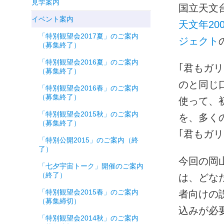
見学案内
国立天文
イベント案内
天文年20
「特別観望会2017夏」のご案内
ジェクト
（募集終了）
「特別観望会2016夏」のご案内
｢君もガ
（募集終了）
のと同じ
「特別観望会2016春」のご案内
（募集終了）
使って、
「特別観望会2015秋」のご案内
を、多く
（募集終了）
｢君もガ
「特別公開2015」のご案内（終
了）
今回の岡
「七夕宇宙トーク」開催のご案内
（終了）
は、どな
「特別観望会2015春」のご案内
者向けの
（募集締切）
込みが必
「特別観望会2014秋」のご案内