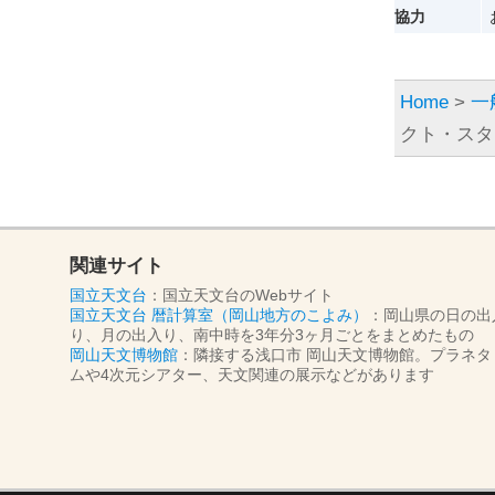
協力
Home
>
一
クト・スタ
関連サイト
国立天文台
：国立天文台のWebサイト
国立天文台 暦計算室（岡山地方のこよみ）
：岡山県の日の出
り、月の出入り、南中時を3年分3ヶ月ごとをまとめたもの
岡山天文博物館
：隣接する浅口市 岡山天文博物館。プラネタ
ムや4次元シアター、天文関連の展示などがあります