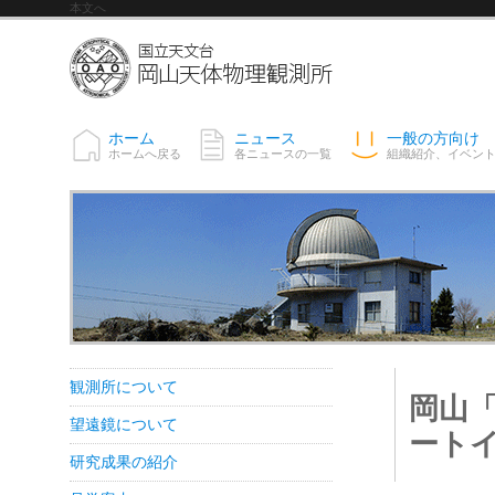
本文へ
ホーム
ニュース
一般の方向け
ホームへ戻る
各ニュースの一覧
組織紹介、イベン
観測所について
岡山
望遠鏡について
ートイ
研究成果の紹介