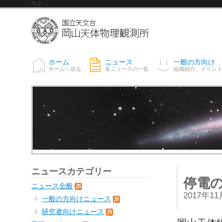
本文へ
ホーム
ニュース
一般の方向け
ホームへ戻る
各ニュースの一覧
組織紹介、イベン
ニュースカテゴリー
停電の
ニュース全般
2017年1
一般の方向けニュース
研究者向けニュース