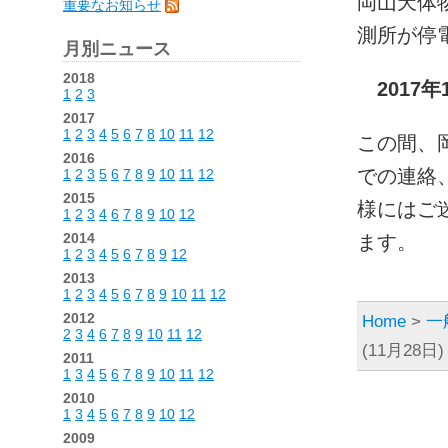
岡山天体
重要なお知らせ
測所が停
月別ニュース
2018
2017
1
2
3
2017
1
2
3
4
5
6
7
8
10
11
12
この間、
2016
での連絡
1
2
3
5
6
7
8
9
10
11
12
2015
様にはご
1
2
3
4
6
7
8
9
10
12
2014
ます。
1
2
3
4
5
6
7
8
9
12
2013
1
2
3
4
5
6
7
8
9
10
11
12
2012
Home
>
一
2
3
4
6
7
8
9
10
11
12
(11月28
2011
1
3
4
5
6
7
8
9
10
11
12
2010
1
3
4
5
6
7
8
9
10
12
2009